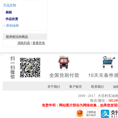
艺品定制
画框
作品欣赏
原创油画
您浏览过的商品
清除列表
|
查看所有
关于我们
客户留言
联系我们
油
2009 - 2017 大芬村买油
电话/微信：
18129
免责申明：网站图片部份为网络收集，如果您发现