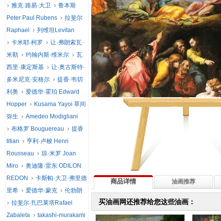
雅克·路易·大卫
鲁本斯
Peter Paul Rubens
拉斐尔
Raphael
列维坦Levitan
卡米耶·柯罗
让·弗朗索瓦·
米勒
约翰内斯·维米尔
瓦
西里·康定斯基
让·奥古斯特·
多米尼克·安格尔
提香·韦切
利奥
爱德华·霍珀 Edward
Hopper
Kusama Yayoi 草间
弥生
Amedeo Modigliani
布格罗 Bouguereau
提香
titian
亨利·卢梭 Henri
Rousseau
琼·米罗 Joan
Miro
奥迪隆·雷东 ODILON
REDON
卡斯帕·大卫·弗里德
商品详情
油画推荐
里希
爱德华·蒙克
伦勃朗
买油画网还推荐给您这些油画：
拉斐尔·扎巴莱塔Rafael
Zabaleta
takashi-murakami