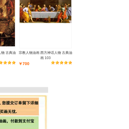
人物 古典油
宗教人物油画 西方神话人物 古典油
画 103
￥700