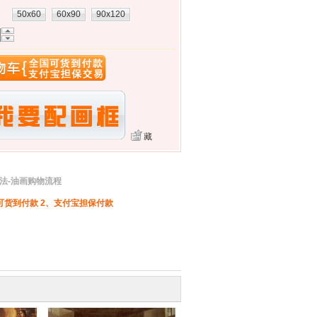
：
50x60
60x90
90x120
藏
法-油画购物流程
可货到付款 2、支付宝担保付款