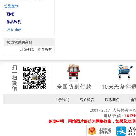
艺品定制
画框
作品欣赏
原创油画
您浏览过的商品
清除列表
|
查看所有
关于我们
客户留言
联系我们
油
2009 - 2017 大芬村买油
电话/微信：
18129
免责申明：网站图片部份为网络收集，如果您发现