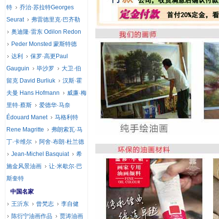
特
乔治·苏拉特Georges
Seurat
弗雷德里克·巴齐勒
奥迪隆·雷东 Odilon Redon
Peder Monsted 蒙斯特德
达利
保罗·高更Paul
Gauguin
毕沙罗
大卫·伯
留克 David Burliuk
汉斯·霍
夫曼 Hans Hofmann
威廉·梅
里特·蔡斯
爱德华·马奈
Édouard Manet
马格利特
Rene Magritte
弗朗索瓦·马
丁·卡维尔
阿舍·布朗·杜兰德
Jean-Michel Basquiat
希
施金风景油画
让·米歇尔·巴
斯奎特
中国名家
王沂东
曾梵志
李自健
陈衍宁油画作品
贾涛油画