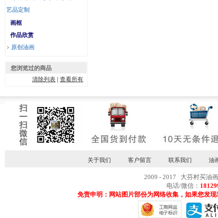
艺品定制
画框
作品欣赏
原创油画
您浏览过的商品
清除列表
|
查看所有
关于我们
客户留言
联系我们
油
2009 - 2017 大芬村买油
电话/微信：
18129
免责申明：网站图片部份为网络收集，如果您发现