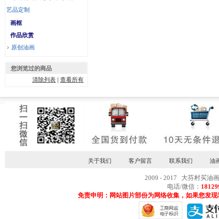
艺品定制
画框
作品欣赏
原创油画
您浏览过的商品
清除列表
|
查看所有
关于我们
客户留言
联系我们
油
2009 - 2017 大芬村买油
电话/微信：
18129
免责申明：网站图片部份为网络收集，如果您发现