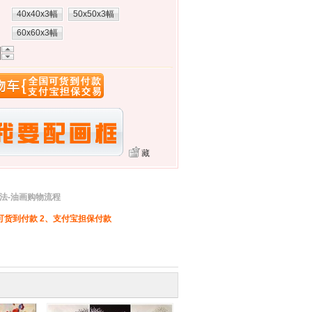
40x40x3幅
50x50x3幅
：
60x60x3幅
藏
法-油画购物流程
可货到付款 2、支付宝担保付款