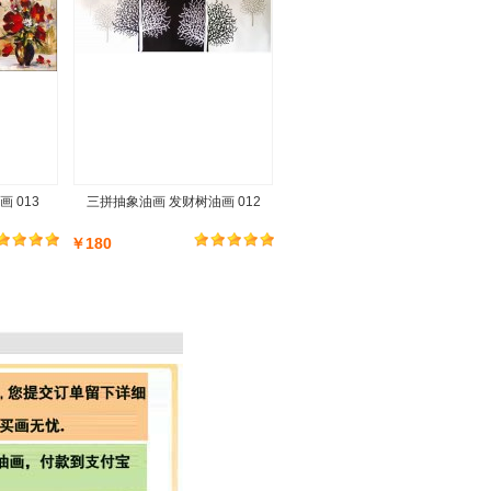
 013
三拼抽象油画 发财树油画 012
￥180