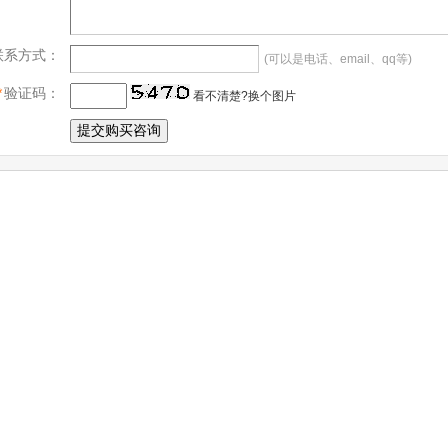
联系方式：
(可以是电话、email、qq等)
*
验证码：
看不清楚?换个图片