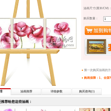
油画尺寸(厘米/CM)
购买数量：
第一次购买油画的方
购画保障：1、全国
情
油画推荐
详细参数
购买咨询(
0
)
还推荐给您这些油画：