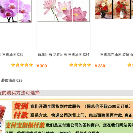
 三拼油画 025
荷花油画 花卉油画 三拼油画 024
三拼花卉油画 装饰油画
￥300
￥280
装饰油画 029