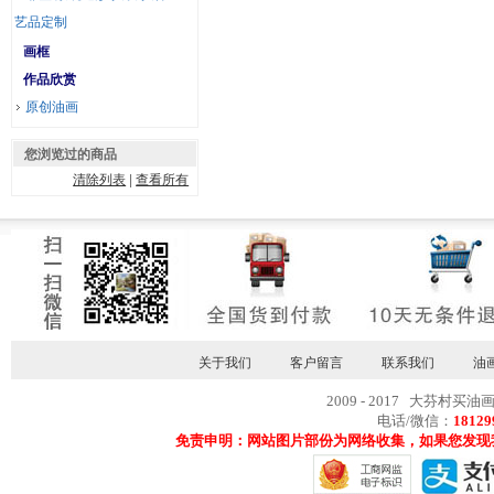
艺品定制
画框
作品欣赏
原创油画
您浏览过的商品
清除列表
|
查看所有
关于我们
客户留言
联系我们
油
2009 - 2017 大芬村买油
电话/微信：
18129
免责申明：网站图片部份为网络收集，如果您发现