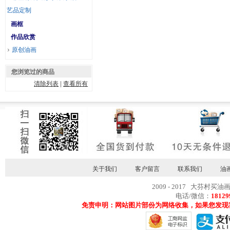
艺品定制
画框
作品欣赏
原创油画
您浏览过的商品
清除列表
|
查看所有
关于我们
客户留言
联系我们
油
2009 - 2017 大芬村买油
电话/微信：
18129
免责申明：网站图片部份为网络收集，如果您发现