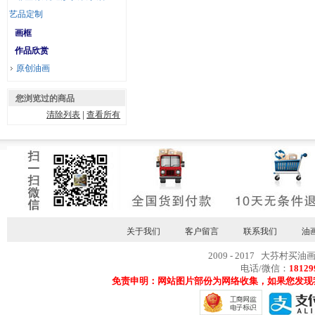
艺品定制
画框
作品欣赏
原创油画
您浏览过的商品
清除列表
|
查看所有
关于我们
客户留言
联系我们
油
2009 - 2017 大芬村买油
电话/微信：
18129
免责申明：网站图片部份为网络收集，如果您发现